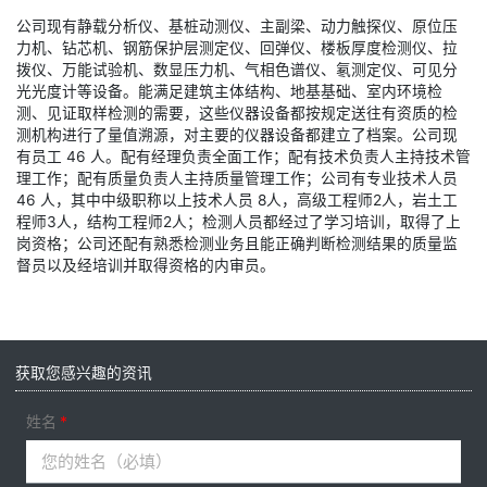
公司现有静载分析仪、基桩动测仪、主副梁、动力触探仪、原位压
力机、钻芯机、钢筋保护层测定仪、回弹仪、楼板厚度检测仪、拉
拨仪、万能试验机、数显压力机、气相色谱仪、氡测定仪、可见分
光光度计等设备。能满足建筑主体结构、地基基础、室内环境检
测、见证取样检测的需要，这些仪器设备都按规定送往有资质的检
测机构进行了量值溯源，对主要的仪器设备都建立了档案。公司现
有员工 46 人。配有经理负责全面工作；配有技术负责人主持技术管
理工作；配有质量负责人主持质量管理工作；公司有专业技术人员
46 人，其中中级职称以上技术人员 8人，高级工程师2人，岩土工
程师3人，结构工程师2人；检测人员都经过了学习培训，取得了上
岗资格；公司还配有熟悉检测业务且能正确判断检测结果的质量监
督员以及经培训并取得资格的内审员。
获取您感兴趣的资讯
姓名