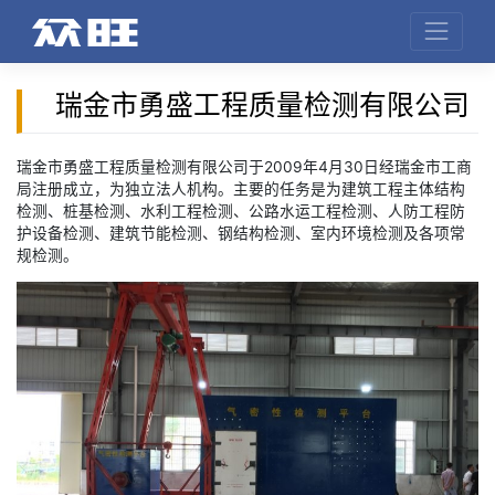
瑞金市勇盛工程质量检测有限公司
瑞金市勇盛工程质量检测有限公司于2009年4月30日经瑞金市工商
局注册成立，为独立法人机构。主要的任务是为建筑工程主体结构
检测、桩基检测、水利工程检测、公路水运工程检测、人防工程防
护设备检测、建筑节能检测、钢结构检测、室内环境检测及各项常
规检测。