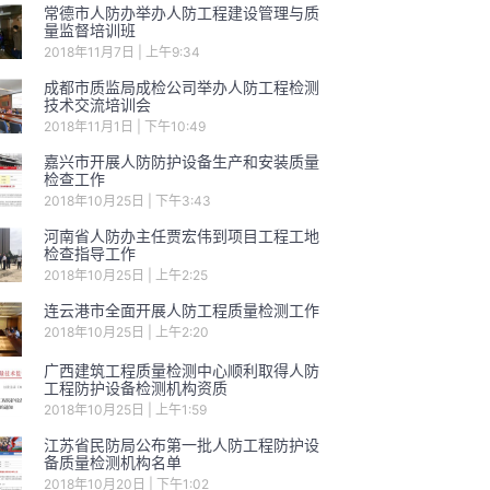
常德市人防办举办人防工程建设管理与质
量监督培训班
2018年11月7日
上午9:34
成都市质监局成检公司举办人防工程检测
技术交流培训会
2018年11月1日
下午10:49
嘉兴市开展人防防护设备生产和安装质量
检查工作
2018年10月25日
下午3:43
河南省人防办主任贾宏伟到项目工程工地
检查指导工作
2018年10月25日
上午2:25
连云港市全面开展人防工程质量检测工作
2018年10月25日
上午2:20
广西建筑工程质量检测中心顺利取得人防
工程防护设备检测机构资质
2018年10月25日
上午1:59
江苏省民防局公布第一批人防工程防护设
备质量检测机构名单
2018年10月20日
下午1:02