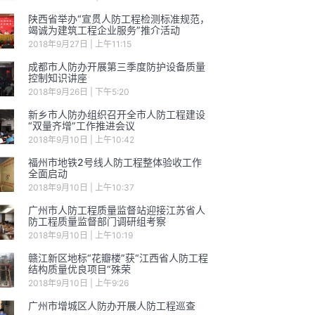
陕西省举办“宣贯人防工程检测标准规范，
竭诚为建筑工程企业服务”推介活动
2018年9月27日
上午11:15
成都市人防办开展第三季度防护设备质量
控制知识讲座
2018年9月26日
下午5:20
新乡市人防办组织召开全市人防工程建设
“双量齐增”工作推进会议
2018年9月10日
上午10:42
福州市地铁2号线人防工程整体验收工作
全面启动
2018年9月10日
上午10:37
广州市人防工程质量监督站迎接江苏省人
防工程质量监督部门调研组考察
2018年9月10日
上午10:19
赣江新区地标“花瓣楼”获“江西省人防工程
结构质量优良项目”殊荣
2018年9月10日
上午9:26
广州市增城区人防办开展人防工程巡查