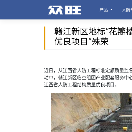
产品
人防
赣江新区地标“花瓣
优良项目”殊荣
近日，从江西省人防工程标准定额质量监
动中，赣江新区临空组团产业配套服务中心二期
江西省人防工程结构质量优良项目。