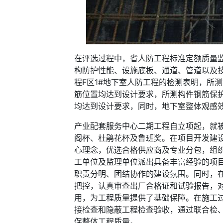
在评选过程中，省人防工程标准定额质量
构防护性能、设施底板、通道、管道以及
程F区1#地下室人防工程的检测表明，所
筋位置均达到设计要求，所测构件钢筋保护层
均达到设计要求，同时，地下室整体观感
产业配套服务中心二期工程自立项起，就
阁杯、杜鹃花杯及鲁班奖。在项目开发建设
心理念，优选合格供应商及专业分包，组
工单位及监理单位派出具备丰富经验的项
职责分明、团结协作的建设氛围。同时，
把控，认真审查出厂合格证和试验报告，
用，为工程质量提供了基础保障。在施工
接检查和隐蔽工程检查验收，通过联合检
保整体工程质量。