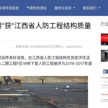
专项检测系统
气密性检测仪
服务与支持
联系我们
行
楼”获“江西省人防工程结构质量
发表日期:
2018年9月10日
|
撰写人:
webAuthor
督站传来好消息，在江西省人防工程结构优良奖评优活
工程F区1#地下室人防工程被评为2016-2017年度