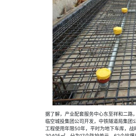
据了解，产业配套服务中心东至祥和二路
临空城投集团公司开发，中铁隧道局集团公
工程使用年限50年，平时为地下车库，战
30405㎡，分为17个防护单元，62个抗