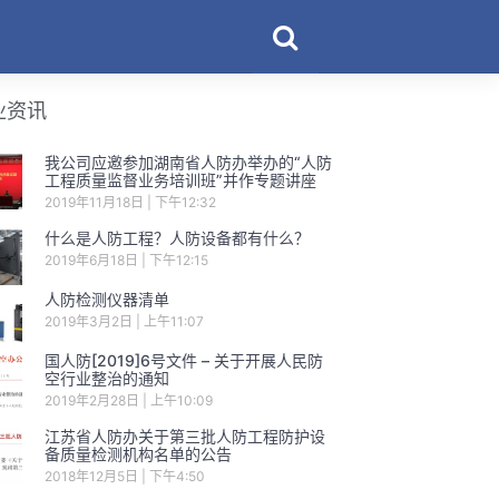
业资讯
我公司应邀参加湖南省人防办举办的“人防
工程质量监督业务培训班”并作专题讲座
2019年11月18日
下午12:32
什么是人防工程？人防设备都有什么？
2019年6月18日
下午12:15
人防检测仪器清单
2019年3月2日
上午11:07
国人防[2019]6号文件 – 关于开展人民防
空行业整治的通知
2019年2月28日
上午10:09
江苏省人防办关于第三批人防工程防护设
备质量检测机构名单的公告
2018年12月5日
下午4:50