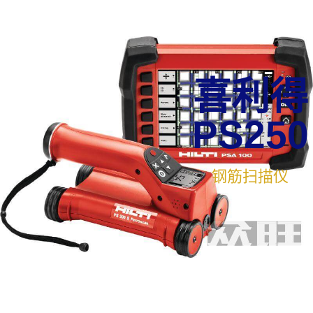
喜利得
PS250
钢筋扫描仪