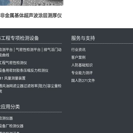
非金属基体超声波涂层测厚仪
防工程专项检测设备
服务与支持
检测平台 | 气密性检测平台 | 排气活门动
行业资讯
能曲线
客户案例
工程气密性检测仪
人防基础知识
设备用密封胶条压缩反力检测仪
专业能力测评
41 风量测量装置
国人防271文件
通风油网滤尘器过滤效率|阻力|容尘量检
统
业应用分类
检测仪器
设备厂检测仪器