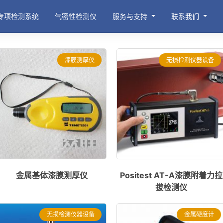
专项检测系统
气密性检测仪
服务与支持
联系我们
漆膜测厚仪
无损检测仪器设备
金属基体漆膜测厚仪
Positest AT-A漆膜附着力拉
拔检测仪
无损检测仪器设备
金属硬度计