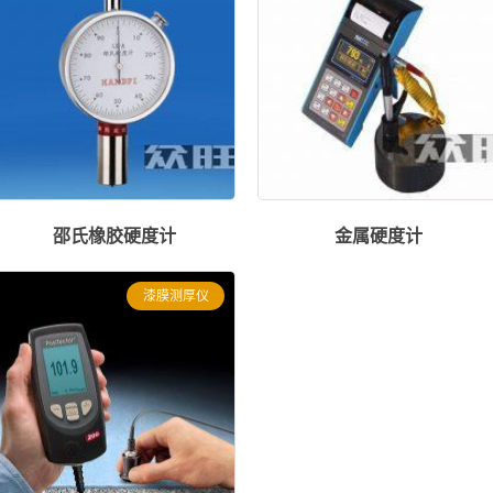
邵氏橡胶硬度计
金属硬度计
漆膜测厚仪