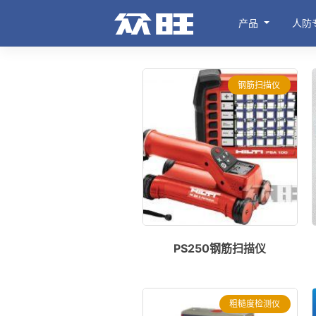
产品
人防
钢筋扫描仪
PS250钢筋扫描仪
粗糙度检测仪