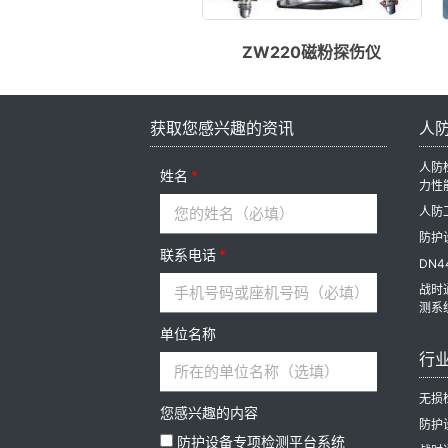
ZW220磁粉探伤仪
获取您感兴趣的资讯
人
人防
姓名
力性
人防
防护
联系电话
DN4
战时
测系
单位名称
行
无损
您感兴趣的内容
防护
防护设备专项检测平台系统