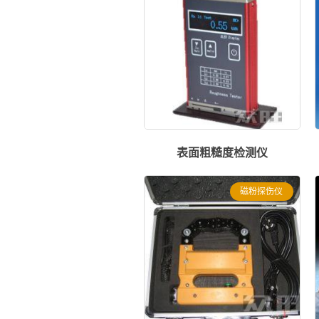
表面粗糙度检测仪
磁粉探伤仪