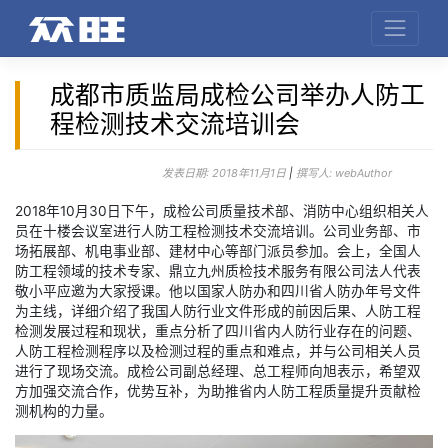
成都市质监局成检公司举办人防工
程检测技术交流培训会
发表日期:
2018年11月1日
|
撰写人:
webAuthor
2018年10月30日下午，成检公司质量技术部、消防中心组织相关人
员在十楼会议室进行人防工程检测技术交流培训。公司业务部、市
场拓展部、机电事业部、建材中心等部门派员参加。会上，全国人
防工程领域的技术专家、鼎立九州质检技术服务有限公司法人代表
敬小平应邀为大家授课。他以国家人防办和四川省人防办年号文件
为主线，详细介绍了我国人防行业文件形成的前因后果、人防工程
检测发展过程和现状，重点分析了四川省内人防行业存在的问题、
人防工程检测程序以及检测过程的重点和难点，并与公司相关人员
进行了现场交流。成检公司副总经理、总工程师向旭表示，希望双
方加强交流合作，优势互补，为助推省内人防工程质量提升贡献检
测机构的力量。